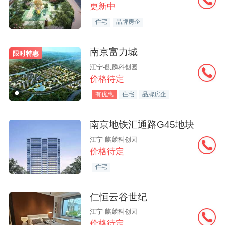
更新中
住宅
品牌房企
南京富力城
限时特惠
江宁-麒麟科创园
价格待定
有优惠
住宅
品牌房企
南京地铁汇通路G45地块
江宁-麒麟科创园
价格待定
住宅
仁恒云谷世纪
江宁-麒麟科创园
价格待定