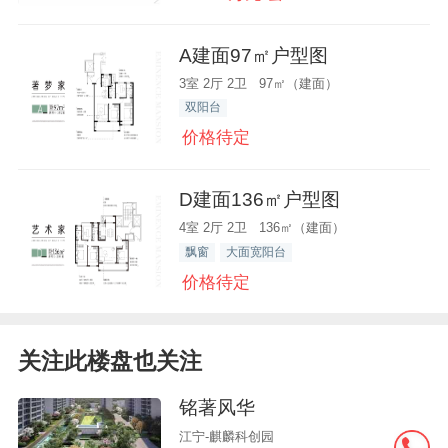
A建面97㎡户型图
3室 2厅 2卫 97㎡（建面）
双阳台
价格待定
D建面136㎡户型图
4室 2厅 2卫 136㎡（建面）
飘窗
大面宽阳台
价格待定
关注此楼盘也关注
铭著风华
江宁-麒麟科创园