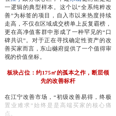
一逻辑的典型样本。这个以“全系纯粹改
善”为标签的项目，自入市以来热度持续
走高，不仅在区域成交榜单上反复霸榜，
更在高净值客群中形成了一种罕见的“口
碑共识”。对于正在寻找确定性资产的改
善买家而言，东山樾府提供了一个值得审
视的价值坐标。
板块占位：约175㎡的孤本之作，断层领
先的改善标杆
在江宁改善市场，“初级改善易得，终极
置业难求”始终是是高端买家的核心痛
点。