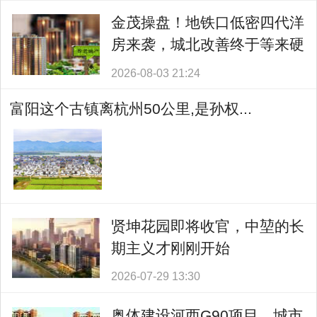
金茂操盘！地铁口低密四代洋
房来袭，城北改善终于等来硬
货！
2026-08-03 21:24
富阳这个古镇离杭州50公里,是孙权...
贤坤花园即将收官，中堃的长
期主义才刚刚开始
2026-07-29 13:30
奥体建设河西G90项目，城市