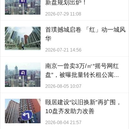
新盘规划出炉！
2026-07-29 11:08
首璞撼城启卷 「红」动一城风
华
2026-07-21 14:56
南京一曾卖3万/㎡“摇号网红
盘”，被曝批量转长租公寓...
2026-08-05 10:07
颐居建设“以旧换新”再扩围，
10盘齐发助力改善
2026-08-04 21:57