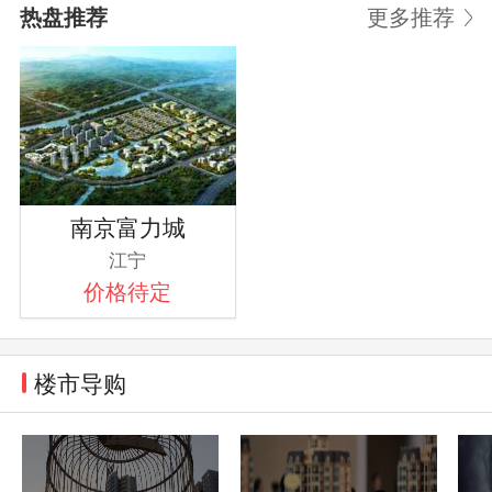
热盘推荐
更多推荐
南京富力城
江宁
价格待定
楼市导购