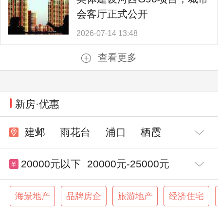
会客厅正式公开
2026-07-14 13:48
查看更多
新房·优惠
建邺
雨花台
浦口
栖霞
江宁
20000元以下
20000元-25000元
25000元-30000元
30000元以上
海景地产
品牌房企
旅游地产
经济住宅