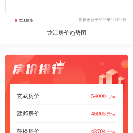
数据更新于2026年08月09日
龙江房价趋势图
玄武房价
54000
元/㎡
建邺房价
46905
元/㎡
鼓楼房价
43704
元/㎡