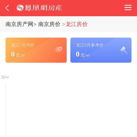
南京房产网
>
南京房价
>龙江房价
龙江7月均价
龙江8月参考价
0
0
元/㎡
元/㎡