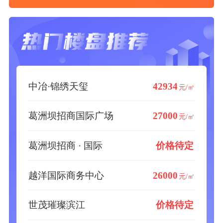
中冶·锦绣天玺
42934
元/㎡
葛洲坝招商国际广场
27000
元/㎡
葛洲坝招商 · 国际
价格待定
越洋国际商务中心
26000
元/㎡
世茂璀璨滨江
价格待定