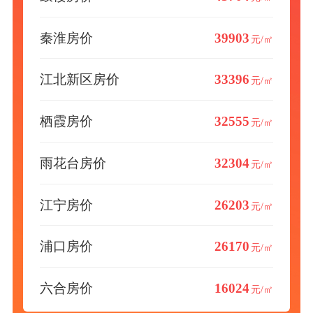
秦淮房价
39903
元/㎡
江北新区房价
33396
元/㎡
栖霞房价
32555
元/㎡
雨花台房价
32304
元/㎡
江宁房价
26203
元/㎡
浦口房价
26170
元/㎡
六合房价
16024
元/㎡