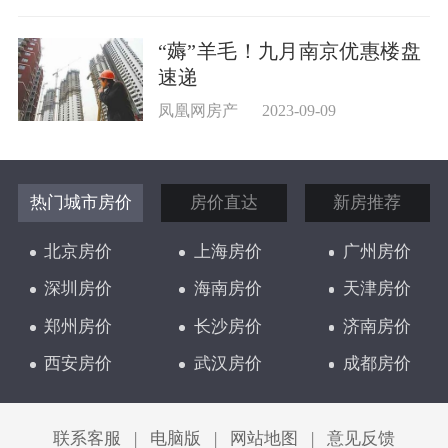
“薅”羊毛！九月南京优惠楼盘
速递
凤凰网房产
2023-09-09
热门城市房价
房价直达
新房推荐
北京房价
上海房价
广州房价
深圳房价
海南房价
天津房价
郑州房价
长沙房价
济南房价
西安房价
武汉房价
成都房价
太原房价
联系客服
|
电脑版
|
网站地图
|
意见反馈