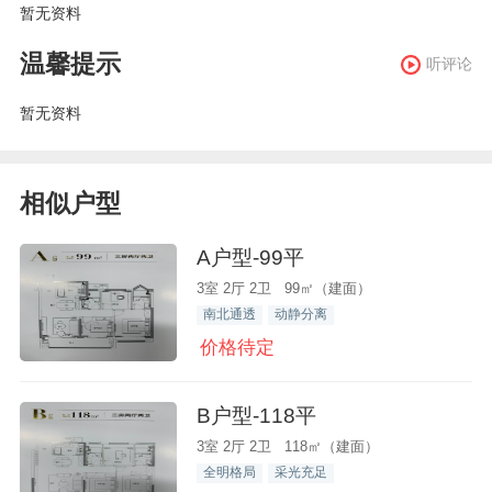
暂无资料
温馨提示
听评论
暂无资料
相似户型
A户型-99平
3室 2厅 2卫 99㎡（建面）
南北通透
动静分离
价格待定
B户型-118平
3室 2厅 2卫 118㎡（建面）
全明格局
采光充足