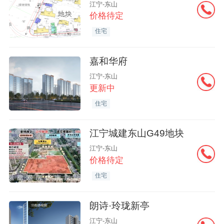
江宁-东山
价格待定
住宅
嘉和华府
江宁-东山
更新中
住宅
江宁城建东山G49地块
江宁-东山
价格待定
住宅
朗诗·玲珑新亭
江宁-东山