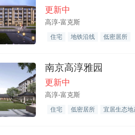
更新中
高淳-富克斯
住宅
地铁沿线
低密居所
南京高淳雅园
更新中
高淳-富克斯
住宅
低密居所
宜居生态地