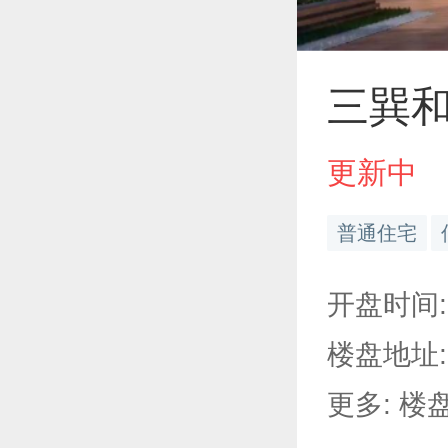
三巽
更新中
普通住宅
开盘时间: 
楼盘地址:
更多: 