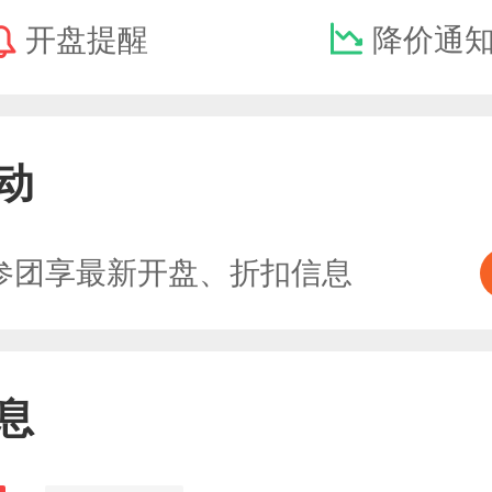
开盘提醒
降价通
动
参团享最新开盘、折扣信息
息